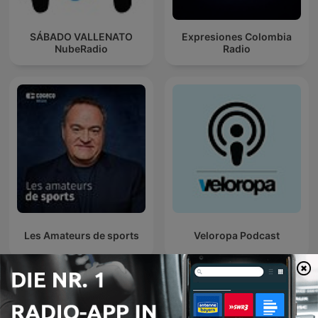
SÁBADO VALLENATO
Expresiones Colombia
NubeRadio
Radio
Les Amateurs de sports
Veloropa Podcast