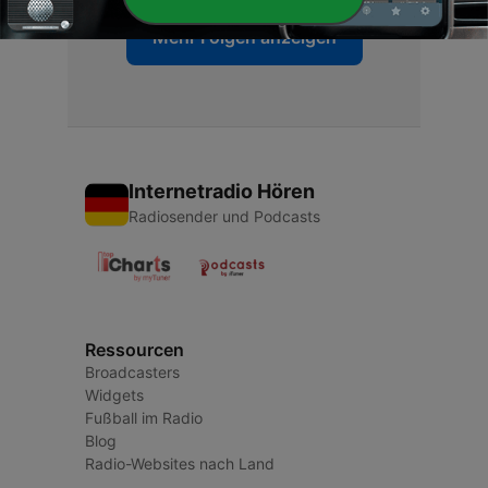
Mehr Folgen anzeigen
Internetradio Hören
Radiosender und Podcasts
Ressourcen
Broadcasters
Widgets
Fußball im Radio
Blog
Radio-Websites nach Land