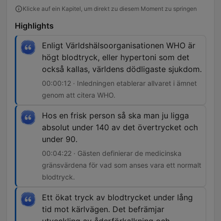
Klicke auf ein Kapitel, um direkt zu diesem Moment zu springen
Highlights
Enligt Världshälsoorganisationen WHO är
högt blodtryck, eller hypertoni som det
också kallas, världens dödligaste sjukdom.
00:00:12 · Inledningen etablerar allvaret i ämnet
genom att citera WHO.
Hos en frisk person så ska man ju ligga
absolut under 140 av det övertrycket och
under 90.
00:04:22 · Gästen definierar de medicinska
gränsvärdena för vad som anses vara ett normalt
blodtryck.
Ett ökat tryck av blodtrycket under lång
tid mot kärlvägen. Det befrämjar