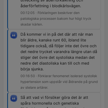
utveckling av åderförkalkning och
åderförfettning i blodkärlsvägen.
00:12:05 · Förklaringen beskriver den
patologiska processen bakom hur högt tryck
skadar kärlen.
Då kommer vi in på det där att när man
blir äldre, kanske runt 60, ibland lite
tidigare också, då följer inte det övre och
det nedre trycket varandra längre utan då
stiger det övre det systoliska medan det
nedre det diastoliska kan till och med
börja sjunka.
00:16:50 · Förklarar fenomenet isolerad systolisk
hypertension som uppstår vid åldrande på grund
av stelare artärer.
Så att vad vi försöker göra det är att
spåra hormonella och genetiska