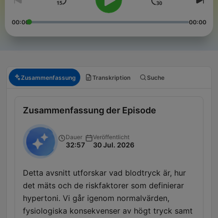
00:00
00:00
Zusammenfassung
Transkription
Suche
Zusammenfassung der Episode
Dauer
Veröffentlicht
32:57
30 Jul. 2026
Detta avsnitt utforskar vad blodtryck är, hur
det mäts och de riskfaktorer som definierar
hypertoni. Vi går igenom normalvärden,
fysiologiska konsekvenser av högt tryck samt