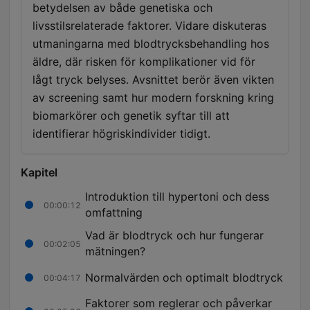
betydelsen av både genetiska och
livsstilsrelaterade faktorer. Vidare diskuteras
utmaningarna med blodtrycksbehandling hos
äldre, där risken för komplikationer vid för
lågt tryck belyses. Avsnittet berör även vikten
av screening samt hur modern forskning kring
biomarkörer och genetik syftar till att
identifierar högriskindivider tidigt.
Kapitel
Introduktion till hypertoni och dess
00:00:12
omfattning
Vad är blodtryck och hur fungerar
00:02:05
mätningen?
Normalvärden och optimalt blodtryck
00:04:17
Faktorer som reglerar och påverkar