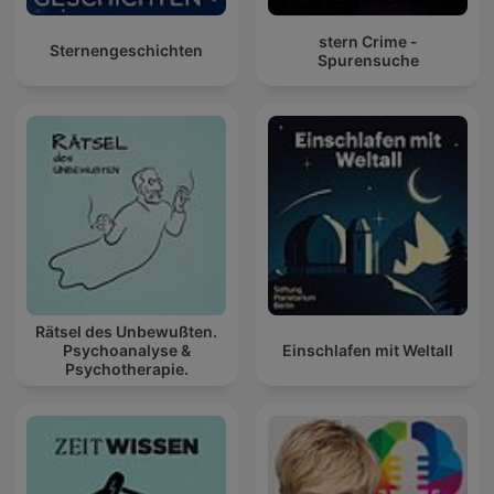
stern Crime -
Sternengeschichten
Spurensuche
Rätsel des Unbewußten.
Psychoanalyse &
Einschlafen mit Weltall
Psychotherapie.