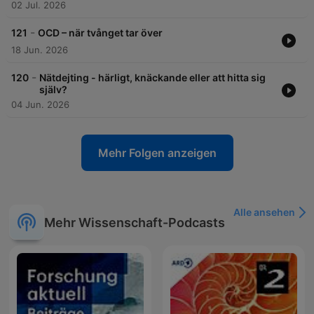
02 Jul. 2026
-
121
OCD – när tvånget tar över
18 Jun. 2026
-
120
Nätdejting - härligt, knäckande eller att hitta sig
själv?
04 Jun. 2026
Mehr Folgen anzeigen
Alle ansehen
Mehr Wissenschaft-Podcasts