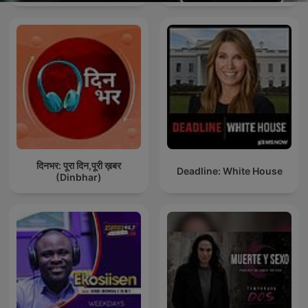
दिनभर: पूरा दिन,पूरी ख़बर
Deadline: White House
(Dinbhar)