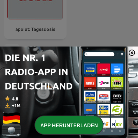
apolut: Tagesdosis
Internationale Regierung-Podcasts
APP HERUNTERLADEN
The Interview
Americast