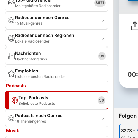
3571
Meistgehörte Radiosender
Radiosender nach Genres
15 Musikgenres
Radiosender nach Regionen
Lokale Radiosender
Nachrichten
99
Nachrichtenradios
Empfohlen
00
Liste der besten Radiosender
Podcasts
Top-Podcasts
50
Beliebteste Podcasts
Folgen
Podcasts nach Genres
18 Themengenres
-
Musik
3273