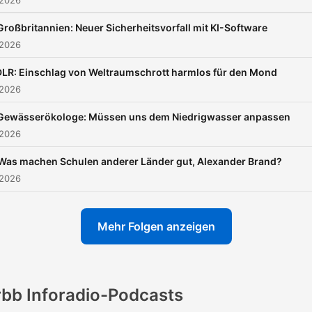
 2026
Großbritannien: Neuer Sicherheitsvorfall mit KI-Software
 2026
DLR: Einschlag von Weltraumschrott harmlos für den Mond
 2026
Gewässerökologe: Müssen uns dem Niedrigwasser anpassen
 2026
Was machen Schulen anderer Länder gut, Alexander Brand?
 2026
Mehr Folgen anzeigen
rbb Inforadio-Podcasts