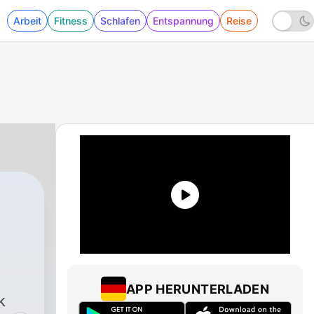
Arbeit
Fitness
Schlafen
Entspannung
Reise
APP HERUNTERLADEN
k