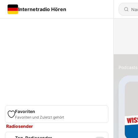
Internetradio Hören
Podcasts
Favoriten
Favoriten und Zuletzt gehört
Radiosender
Top-Radiosender