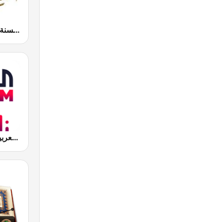
Radio Sunna إذاعة السنة
Al Arabiya (العربية FM)