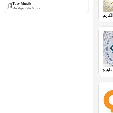
Top-Musik
Meistgehörte Musik