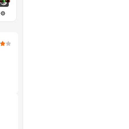
 إذاعة القرآن ۞