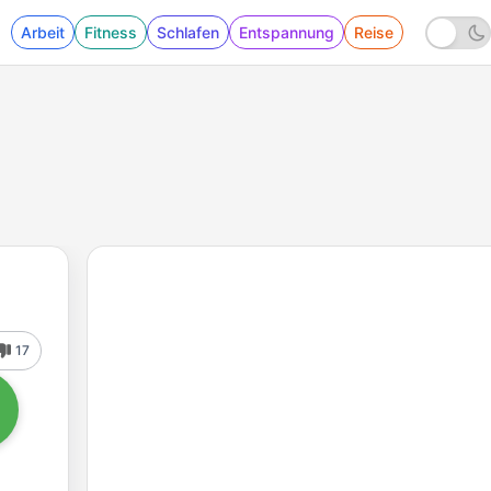
Arbeit
Fitness
Schlafen
Entspannung
Reise
17