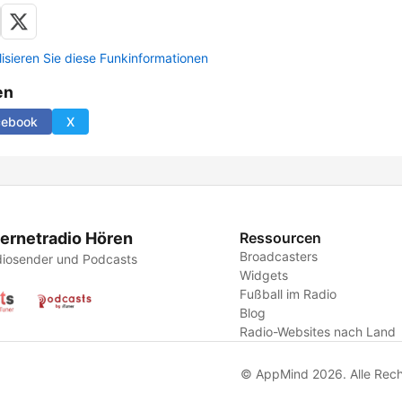
lisieren Sie diese Funkinformationen
en
cebook
X
ternetradio Hören
Ressourcen
Broadcasters
iosender und Podcasts
Widgets
Fußball im Radio
Blog
Radio-Websites nach Land
© AppMind 2026. Alle Rech