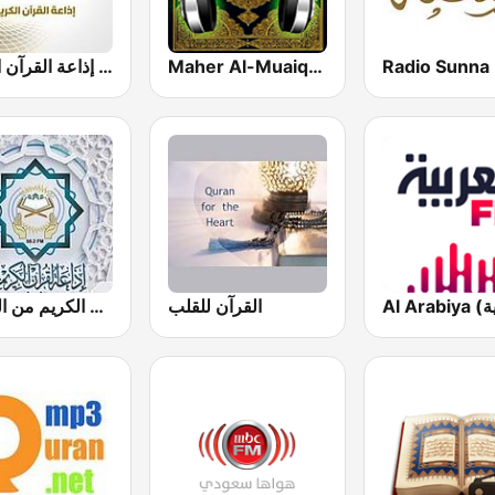
Maher Al-Muaiqly (ماهر المعيقلي)
إذاعة القرآن الكريم - Holy Quran Radio
القرآن للقلب
إذاعة القرآن الكريم من القاهرة