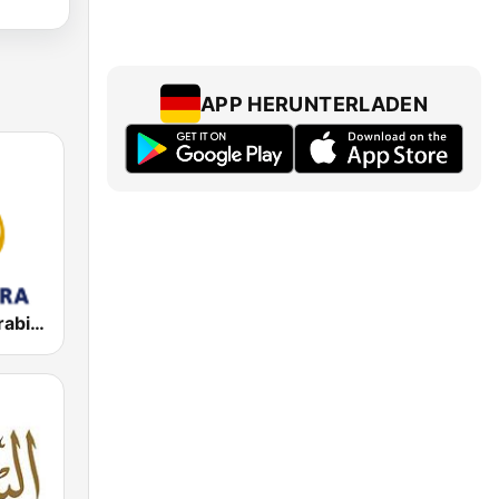
APP HERUNTERLADEN
Al Jazeera Arabic (قناة الجزيرة)