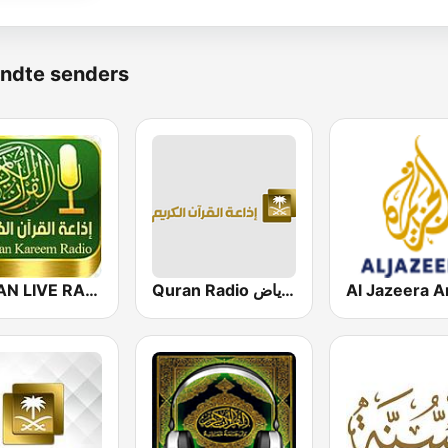
ndte senders
QURAN LIVE RADIO
Quran Radio اذاعة القرآن الكريم - الرياض