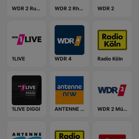
WDR 2 Ruhrgebiet
WDR 2 Rhein und Ruhr
WDR 2
1LIVE
WDR 4
Radio Köln
1LIVE DIGGI
ANTENNE NRW
WDR 2 Münsterland