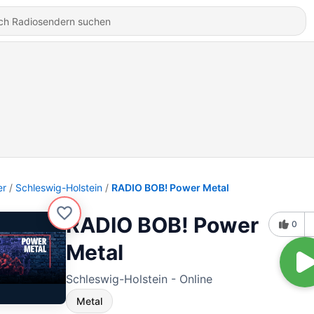
er
Schleswig-Holstein
RADIO BOB! Power Metal
RADIO BOB! Power
0
Metal
Schleswig-Holstein - Online
Metal