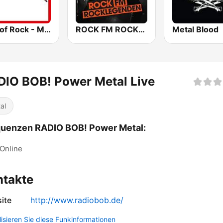
Best of Rock - Metallica
ROCK FM ROCKLEGENDEN
Metal Blood
IO BOB! Power Metal Live
al
quenzen RADIO BOB! Power Metal:
Online
ntakte
ite
http://www.radiobob.de/
lisieren Sie diese Funkinformationen