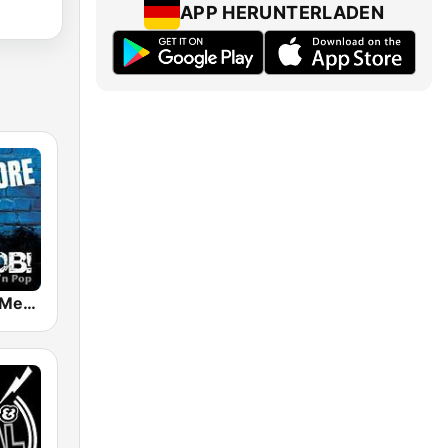
APP HERUNTERLADEN
RADIO BOB! Metalcore