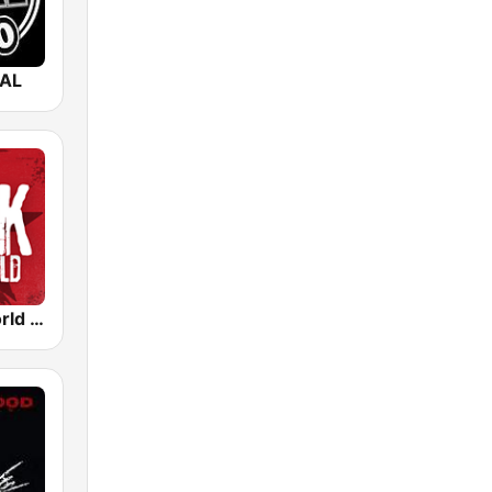
AL
Rock The World - Heavy Metal