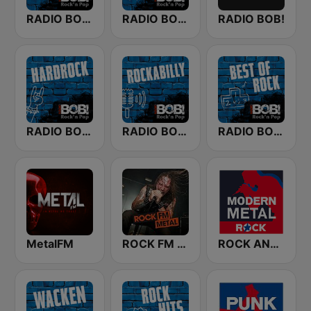
RADIO BOB! Metal
RADIO BOB! Punk
RADIO BOB!
RADIO BOB! Hardrock
RADIO BOB! Rockabilly
RADIO BOB! Best of Rock
MetalFM
ROCK FM METAL
ROCK ANTENNE Modern Metal