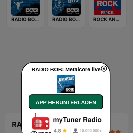
RADIO BOB! Wacken
RADIO BOB! Rock Hits
ROCK ANTENNE Punkrock
RADIO BOB! Metalcore live
APP HERUNTERLADEN
RADIO BOB! Metalcore Live