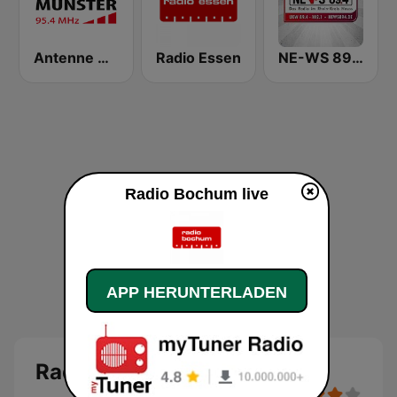
Antenne Münster
Radio Essen
NE-WS 89.4 FM
Radio Bochum live
APP HERUNTERLADEN
Radio Bochum Live