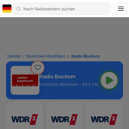
Sender
Nordrhein-Westfalen
Radio Bochum
Radio Bochum
Nordrhein-Westfalen - 98.5 FM