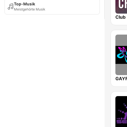
Top-Musik
Meistgehörte Musik
GAY