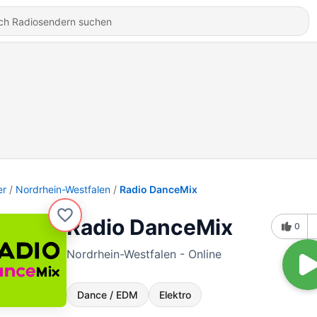
er
Nordrhein-Westfalen
Radio DanceMix
Radio DanceMix
0
Nordrhein-Westfalen - Online
Dance / EDM
Elektro