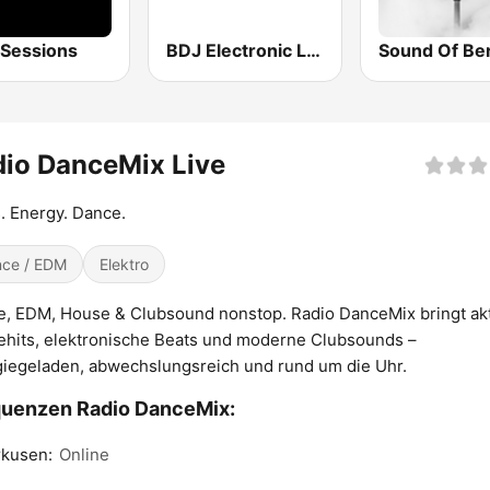
Sessions
BDJ Electronic Lounge Radio
Sound Of Ber
io DanceMix Live
. Energy. Dance.
ce / EDM
Elektro
, EDM, House & Clubsound nonstop. Radio DanceMix bringt akt
hits, elektronische Beats und moderne Clubsounds –
iegeladen, abwechslungsreich und rund um die Uhr.
quenzen Radio DanceMix:
rkusen:
Online