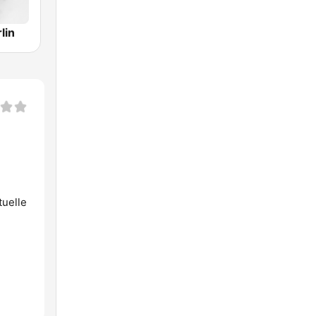
lin
uelle