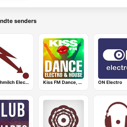
ndte senders
Hirschmilch Electronic
Kiss FM Dance, Electro & House
ON Electro