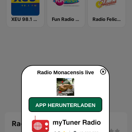
XEU 98.1 FM
Fun Radio BELGIQUE
Radio Felicidad 1180 AM
Radio Monacensis live
APP HERUNTERLADEN
Radio Monacensis Live