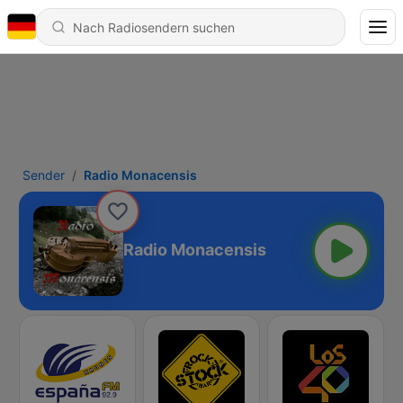
Sender
Radio Monacensis
Radio Monacensis