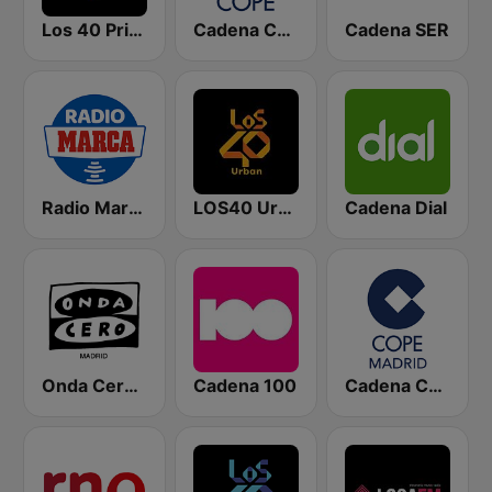
Los 40 Principales
Cadena COPE
Cadena SER
Radio Marca Nacional
LOS40 Urban
Cadena Dial
Onda Cero Madrid
Cadena 100
Cadena COPE Madrid