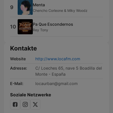
Menta
9
Chencho Corleone & Miky Woodz
Pa Que Escondernos
10
Rey Tony
Kontakte
Website
http://www.locafm.com
Adresse:
C/ Loeches 65, nave 5 Boadilla del
Monte - España
E-Mail:
locaurban@gmail.com
Soziale Netzwerke