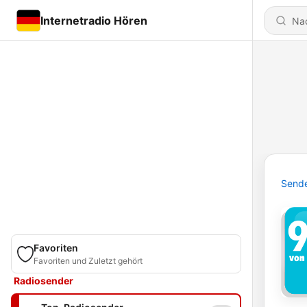
Internetradio Hören
Send
Favoriten
Favoriten und Zuletzt gehört
Radiosender