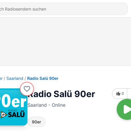
er
Saarland
Radio Salü 90er
Radio Salü 90er
0
Saarland - Online
90er