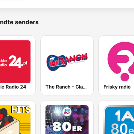
ndte senders
ie Radio 24
The Ranch - Classic Country
Frisky radio