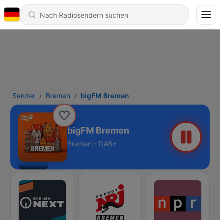
Sender
Bremen
bigFM Bremen
bigFM Bremen
Bremen - DAB+