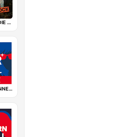
ROCK FM INDIE ROCK
ROCK ANTENNE Hair Metal