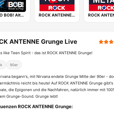
RADIO BOB! Alternative Rock
ROCK ANTENNE 90er Rock
CK ANTENNE Grunge Live
s like Teen Spirit - das ist ROCK ANTENNE Grunge!
ck
90er
irvana begann's, mit Nirvana endete Grunge Mitte der 90er - d
ermächtnis reicht bis heute! Auf ROCK ANTENNE Grunge gibt's
nale, die Epigonen und die Nachfahren, natürlich immer mit 100
tem Grunge-Sound. Grunge lebt!
quenzen ROCK ANTENNE Grunge: