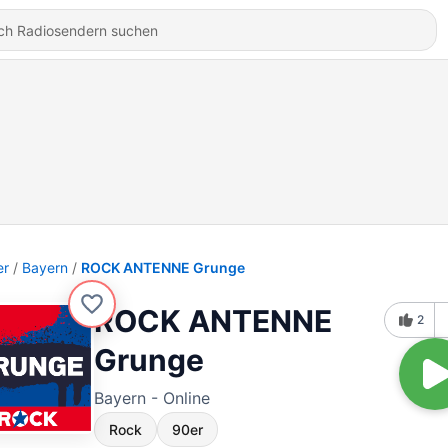
er
Bayern
ROCK ANTENNE Grunge
ROCK ANTENNE
2
Grunge
Bayern - Online
Rock
90er