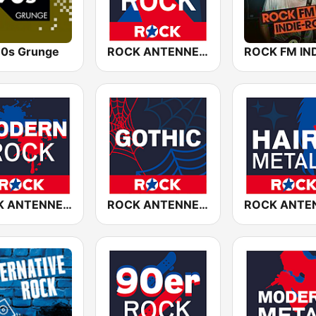
0s Grunge
ROCK ANTENNE Live Rock
ROCK ANTENNE Modern Rock
ROCK ANTENNE Gothic