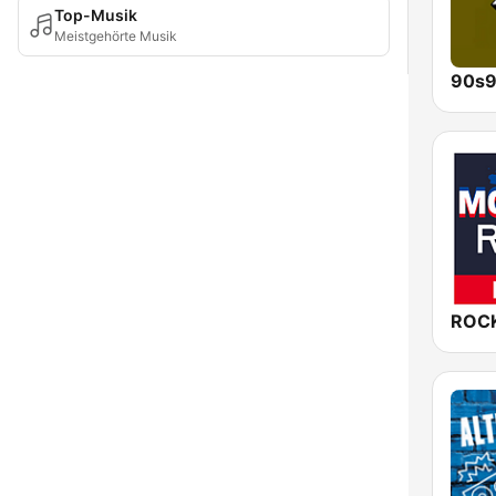
Top-Musik
Meistgehörte Musik
90s9