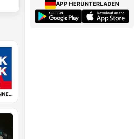
APP HERUNTERLADEN
ROCK ANTENNE Punkrock