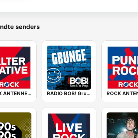
ndte senders
ROCK ANTENNE Alternative
RADIO BOB! Grunge