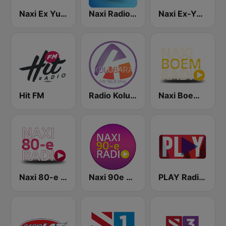
Naxi Ex Yu Radio
Naxi Radio 96.9 FM
Naxi Ex-Yu Rock Radio
Hit FM
Radio Kolubara
Naxi Boem Radio
Naxi 80-e Radio
Naxi 90e Radio
PLAY Radio (B92)