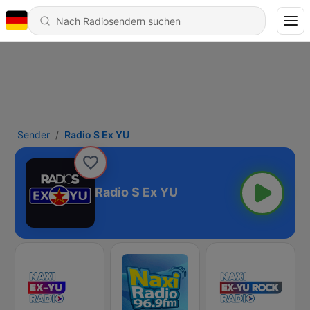
Sender
Radio S Ex YU
Radio S Ex YU