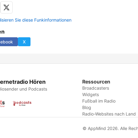
lisieren Sie diese Funkinformationen
en
cebook
X
ternetradio Hören
Ressourcen
Broadcasters
iosender und Podcasts
Widgets
Fußball im Radio
Blog
Radio-Websites nach Land
© AppMind 2026. Alle Rech