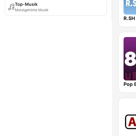
Top-Musik
Meistgehörte Musik
R.SH
Pop 