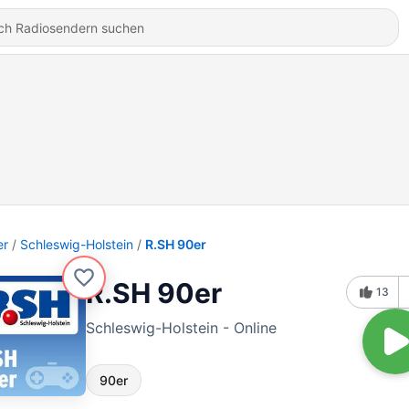
er
Schleswig-Holstein
R.SH 90er
R.SH 90er
13
Schleswig-Holstein - Online
90er