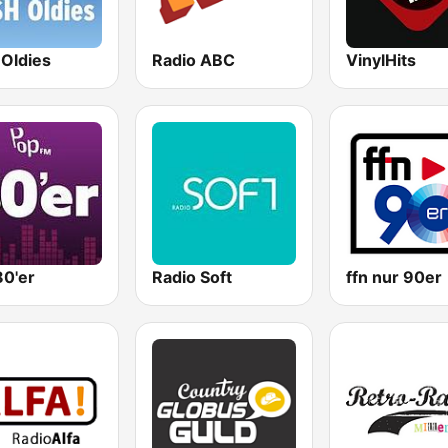
 Oldies
Radio ABC
VinylHits
80'er
Radio Soft
ffn nur 90er