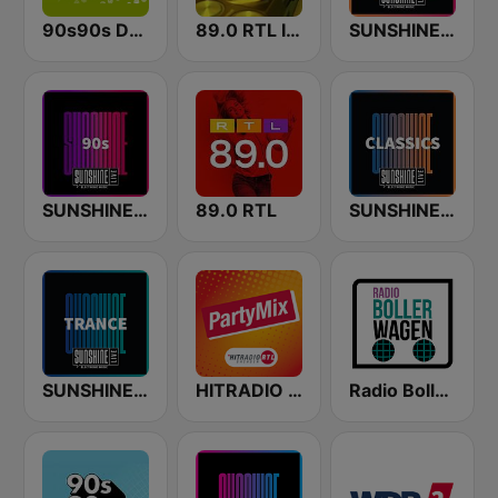
90s90s Dance
89.0 RTL In The Mix
SUNSHINE LIVE
SUNSHINE LIVE - 90s
89.0 RTL
SUNSHINE LIVE - Classics
SUNSHINE LIVE - Trance
HITRADIO RTL PartyMix
Radio Bollerwagen