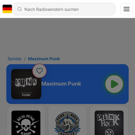
Sender
Maximum Punk
Maximum Punk