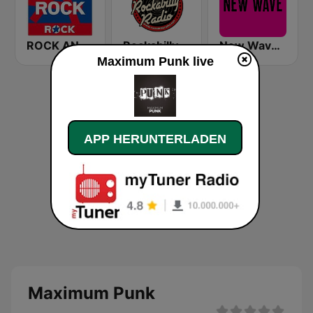
ROCK ANTENNE Punkrock
Rockabilly Radio
New Wave and Post Punk
Maximum Punk live
APP HERUNTERLADEN
Maximum Punk