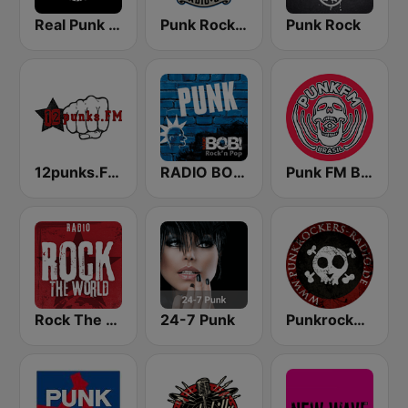
Real Punk Radio
Punk Rock Radio
Punk Rock
12punks.FM - Punk Rock Radio
RADIO BOB! Punk
Punk FM Brasil
Rock The World - Punk Rock
24-7 Punk
Punkrockers Radio