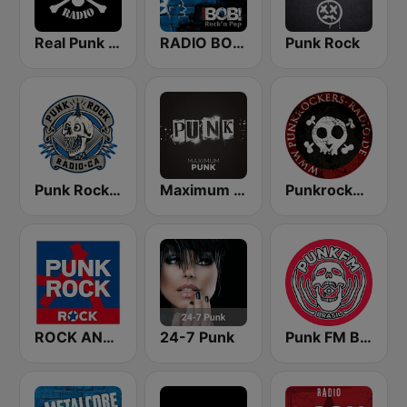
Real Punk Radio
RADIO BOB! Punk
Punk Rock
Punk Rock Radio
Maximum Punk
Punkrockers Radio
ROCK ANTENNE Punkrock
24-7 Punk
Punk FM Brasil