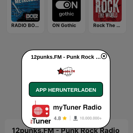
RADIO BOB! Metalcore
ON Gothic
Rock The World - Punk Rock
12punks.FM - Punk Rock Radio live
APP HERUNTERLADEN
12punks.FM - Punk Rock Radio