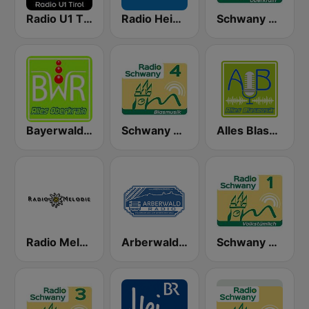
Radio U1 Tirol
Radio Heimatmelodie
Schwany Radio 5 Oberkrain
Bayerwaldradio Alles Oberkrain
Schwany Radio 4
Alles Blasmusik
Radio Melodie
Arberwaldradio
Schwany Radio 1