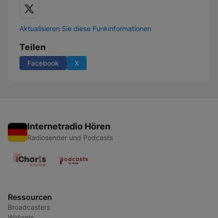
Aktualisieren Sie diese Funkinformationen
Teilen
Facebook
X
Internetradio Hören
Radiosender und Podcasts
Ressourcen
Broadcasters
Widgets