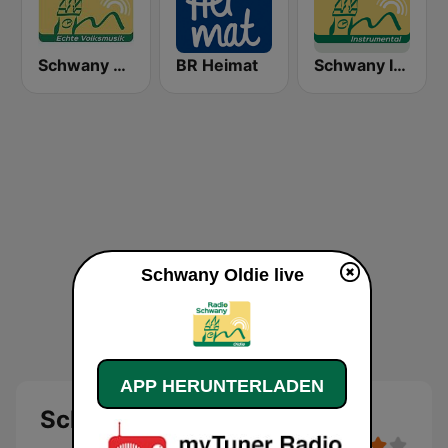
Schwany Radio 3
BR Heimat
Schwany Instrumental
Schwany Oldie live
APP HERUNTERLADEN
Schwany Oldie Live