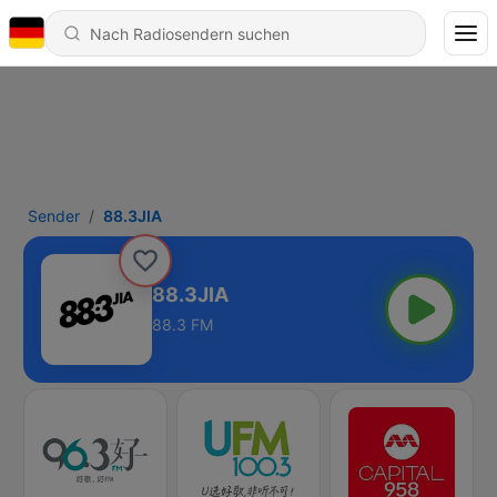
Sender
88.3JIA
88.3JIA
88.3 FM