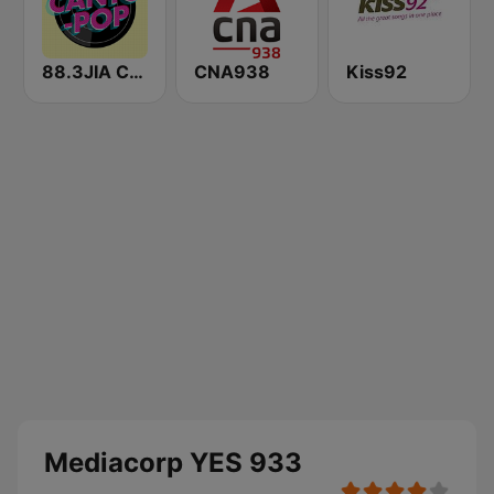
88.3JIA CANTO POP
CNA938
Kiss92
Mediacorp YES 933