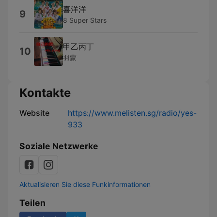
喜洋洋
9
8 Super Stars
甲乙丙丁
10
羽蒙
Kontakte
Website
https://www.melisten.sg/radio/yes-
933
Soziale Netzwerke
Aktualisieren Sie diese Funkinformationen
Teilen