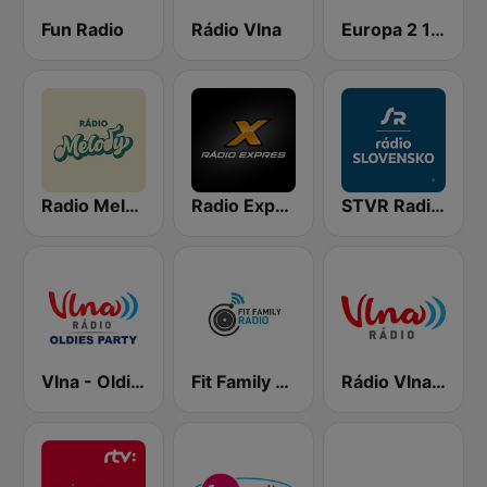
Fun Radio
Rádio Vlna
Europa 2 104.8 FM
Radio Melody
Radio Expres
STVR Radio Slovensko
Vlna - Oldies party
Fit Family Radio
Rádio Vlna - Golden Hits