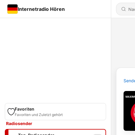
Internetradio Hören
Send
Favoriten
Favoriten und Zuletzt gehört
Radiosender