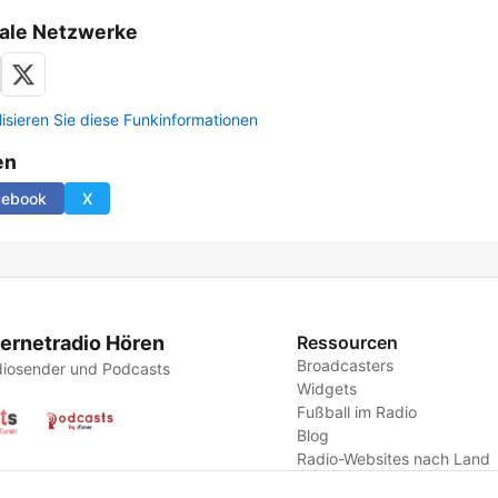
ale Netzwerke
lisieren Sie diese Funkinformationen
en
cebook
X
ternetradio Hören
Ressourcen
Broadcasters
iosender und Podcasts
Widgets
Fußball im Radio
Blog
Radio-Websites nach Land