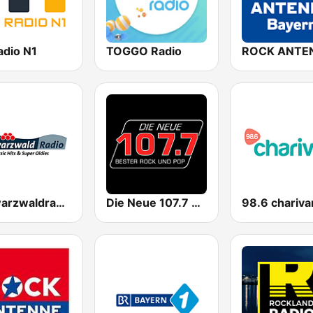
adio N1
TOGGO Radio
Schwarzwaldradio
Die Neue 107.7 FM
98.6 charivar