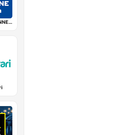
ROCK ANTENNE Bayern
i