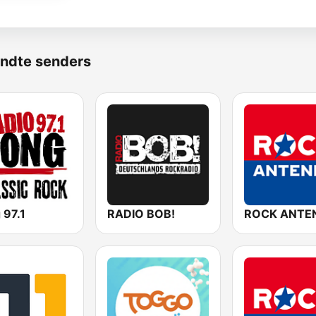
ndte senders
 97.1
RADIO BOB!