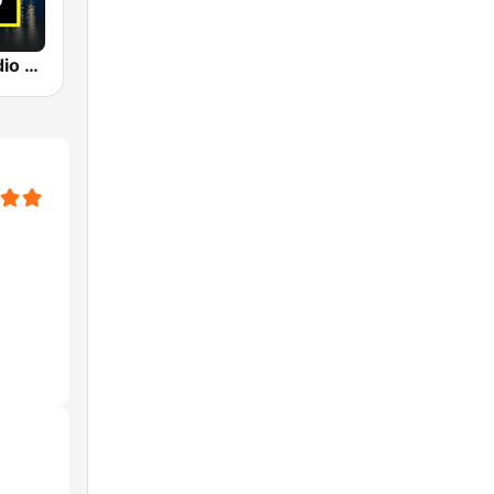
Rockland Radio - Mainz