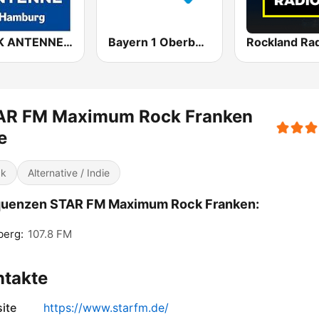
ROCK ANTENNE Hamburg
Bayern 1 Oberbayern
AR FM Maximum Rock Franken
e
ck
Alternative / Indie
quenzen STAR FM Maximum Rock Franken:
berg:
107.8 FM
ntakte
ite
https://www.starfm.de/