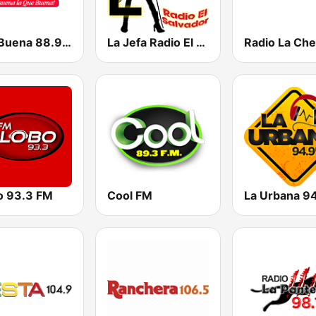
Que Buena 88.9 FM
La Jefa Radio El Salvador
o 93.3 FM
Cool FM