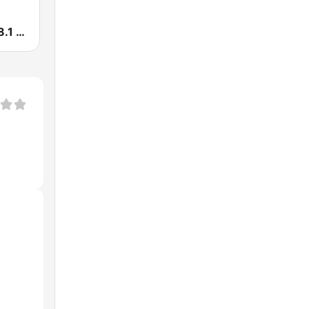
La Pantera 98.1 FM