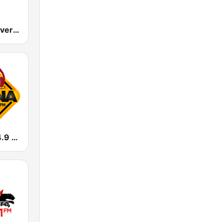
Radio La Chevere 100.9 FM
La Urbana 94.9 FM