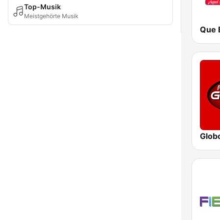
Top-Musik
Meistgehörte Musik
Glob