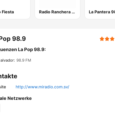
 Fiesta
Radio Ranchera El Salvador
Pop 98.9
uenzen La Pop 98.9:
alvador:
98.9 FM
ntakte
ite
http://www.miradio.com.sv/
ale Netzwerke