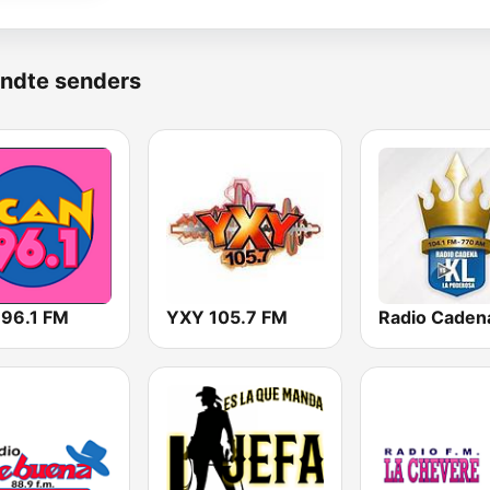
ndte senders
 96.1 FM
YXY 105.7 FM