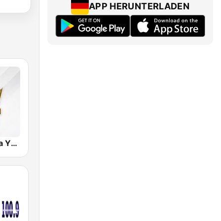
APP HERUNTERLADEN
Radio Cadena YSKL La Poderosa