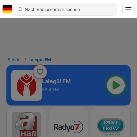
Sender
Lalegül FM
Lalegül FM
88.4 FM