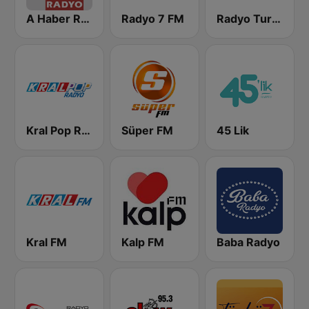
A Haber Radyo
Radyo 7 FM
Radyo Turkuvaz
Kral Pop Radyo
Süper FM
45 Lik
Kral FM
Kalp FM
Baba Radyo