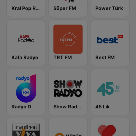
Kral Pop Radyo
Süper FM
Power Türk
Kafa Radyo
TRT FM
Best FM
Radyo D
Show Radyo
45 Lik