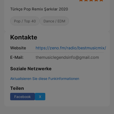
Türkçe Pop Remix Şarkılar 2020
Pop / Top 40
Dance / EDM
Kontakte
Website
https://zeno.fm/radio/bestmusicmix/
E-Mail:
themusiclegendsinfo@gmail.com
Soziale Netzwerke
Aktualisieren Sie diese Funkinformationen
Teilen
Facebook
X