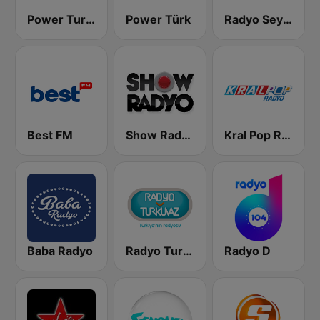
Power Turk En Iyiler
Power Türk
Radyo Seymen
Best FM
Show Radyo
Kral Pop Radyo
Baba Radyo
Radyo Turkuvaz
Radyo D