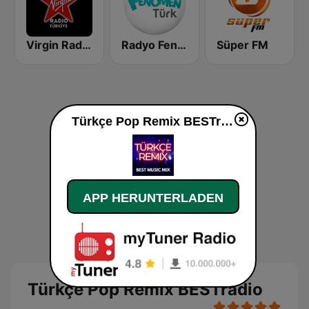
Virgin Radio Türkiye
Radyo Fenomen Turk
Süper FM
Türkçe Pop Remix BESTradio live
APP HERUNTERLADEN
Türkçe Pop Remix BESTradio