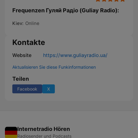
Frequenzen Гуляй Радіо (Guliay Radio):
Kiev:
Online
Kontakte
Website
https://www.guliayradio.ua/
Aktualisieren Sie diese Funkinformationen
Teilen
Facebook
X
Internetradio Hören
Radiosender und Podcasts