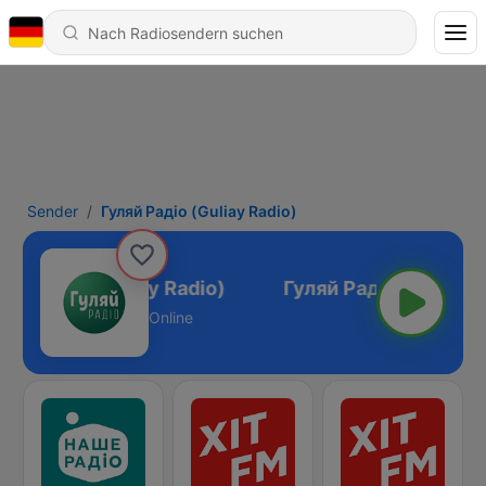
Sender
Гуляй Радіо (Guliay Radio)
яй Радіо (Guliay Radio)
Online