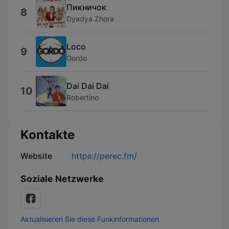
Пикничок
8
Dyadya Zhora
Loco
9
Gordo
Dai Dai Dai
10
Robertino
Kontakte
Website
https://perec.fm/
Soziale Netzwerke
Aktualisieren Sie diese Funkinformationen