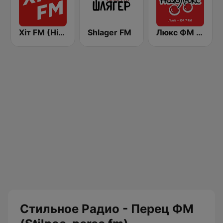
Хіт FM (Hit FM) - Ukr
Shlager FM
Люкс ФМ (Lux FM) Львів
Стильное Радио - Перец ФМ