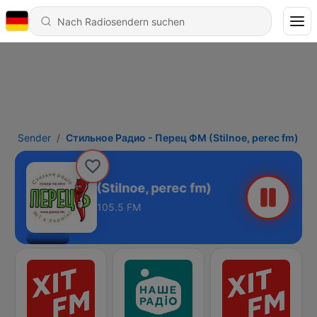
Sender
Стильное Радио - Перец ФМ (Stilnoe, perec fm)
 - Перец ФМ (Stilnoe, perec fm)
105.5 FM