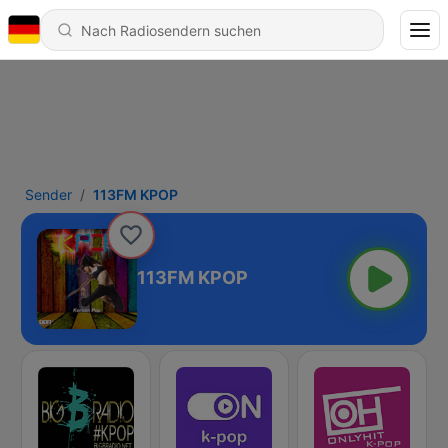
Sender
113FM KPOP
113FM KPOP