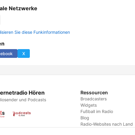
ale Netzwerke
lisieren Sie diese Funkinformationen
en
cebook
X
ternetradio Hören
Ressourcen
Broadcasters
iosender und Podcasts
Widgets
Fußball im Radio
Blog
Radio-Websites nach Land