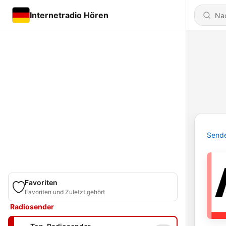
Internetradio Hören
Send
Favoriten
Favoriten und Zuletzt gehört
Radiosender