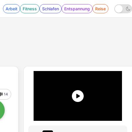
Arbeit
Fitness
Schlafen
Entspannung
Reise
14