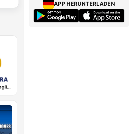
APP HERUNTERLADEN
Al Jazeera English (قناة الجزيرة)