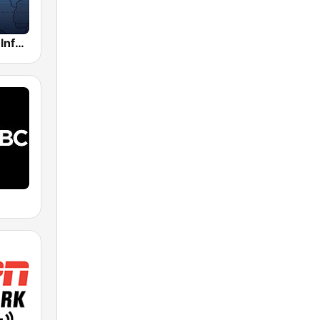
Alex Jones - Infowars.com