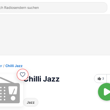
er
Chilli Jazz
Chilli Jazz
3
Jazz