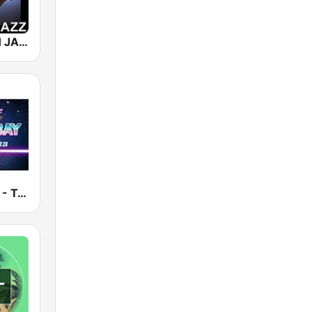
101 SMOOTH JAZZ
Smooth Jazz - Tampa Bay