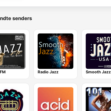
ndte senders
 FM
Radio Jazz
Smooth Jazz