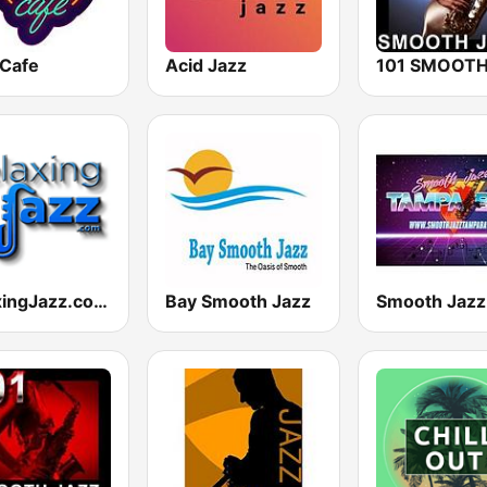
 Cafe
Acid Jazz
RelaxingJazz.com - Smooth Jazz
Bay Smooth Jazz