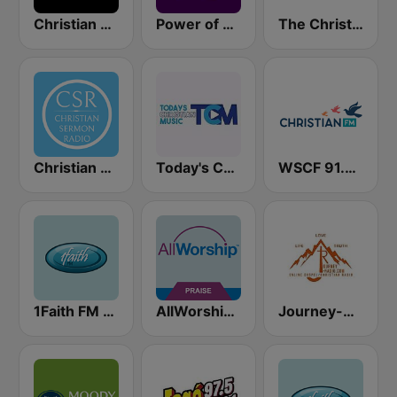
Christian Hits FM
Power of Worship Radio
The Christian Mix
Christian Sermon Radio
Today's Christian Music
WSCF 91.9 Christian FM
1Faith FM - Christian Worship
AllWorship Praise & Worship
Journey-Radio Christian