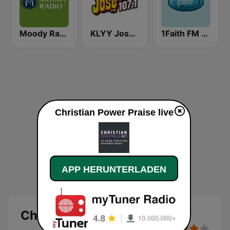
Moody Radio Praise & Worship
KLYY José 97.5 y 107.1
1Faith FM - Christian Hits
Christian Power Praise live
APP HERUNTERLADEN
Christian Power Praise