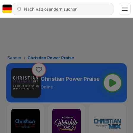
Sender
Christian Power Praise
Christian Power Praise
Online