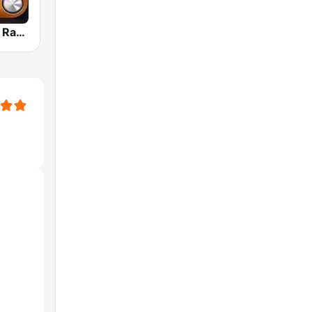
80s 90s Hits Radio