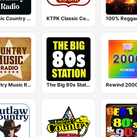
Classic Country Radio
KTPK Classic Country 106.9
Country Music Radio - Classic Country
The Big 80s Station
Rewind 2000