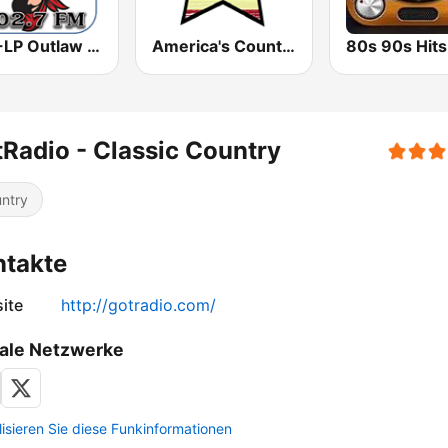
KIEV-LP Outlaw Country Radio
America's Country
Radio - Classic Country
ntry
ntakte
ite
http://gotradio.com/
ale Netzwerke
lisieren Sie diese Funkinformationen