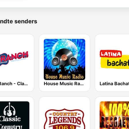
ndte senders
The Ranch - Classic Country
House Music Radio
Latina Bacha