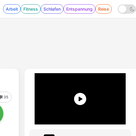
Arbeit
Fitness
Schlafen
Entspannung
Reise
35