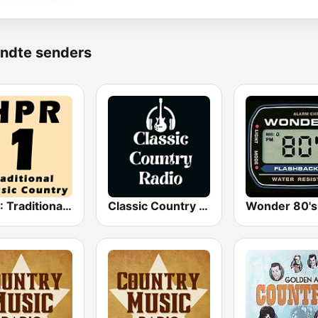
ndte senders
HPR1: Traditional Classic Country
Classic Country Radio
Wonder 80's