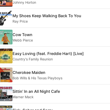
Johnny Horton
My Shoes Keep Walking Back To You
Ray Price
Cow Town
Webb Pierce
Easy Loving (feat. Freddie Hart) [Live]
Country's Family Reunion
Cherokee Maiden
Bob Wills & His Texas Playboys
Sittin’ In an All Night Cafe
Warner Mack