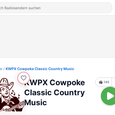
er
KWPX Cowpoke Classic Country Music
KWPX Cowpoke
145
Classic Country
Music