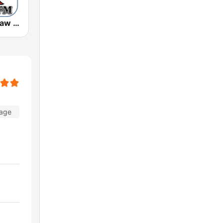
KIEV-LP Outlaw Country Radio
Tage