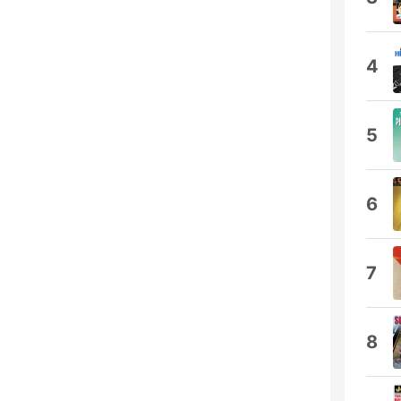
4
5
6
7
8