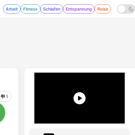
Arbeit
Fitness
Schlafen
Entspannung
Reise
5