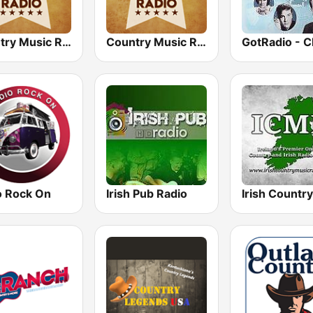
Country Music Radio - 80's Country
Country Music Radio - 90's Country
o Rock On
Irish Pub Radio