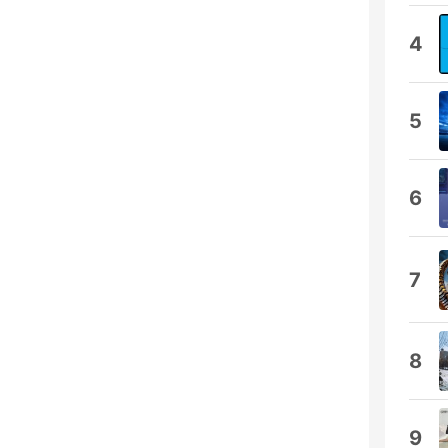
4
5
6
7
8
9