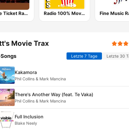
Movie Ticket Radio
Radio 100% Movies
t's Movie Trax
-Songs
Letzte 7 Tage
Letzte 30 
Kakamora
Phil Collins & Mark Mancina
There's Another Way (feat. Te Vaka)
Phil Collins & Mark Mancina
Full Inclusion
Blake Neely