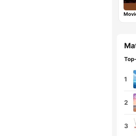
Mat
Top
1
2
3