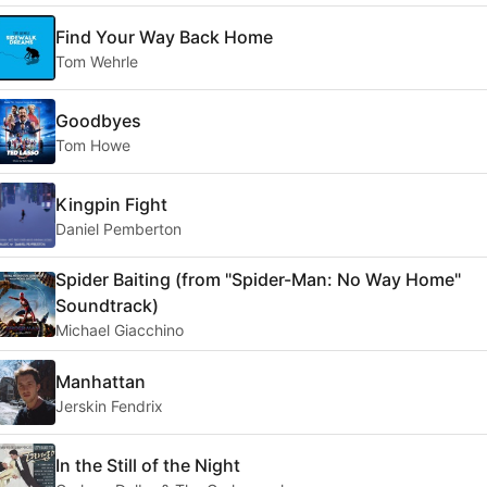
Find Your Way Back Home
Tom Wehrle
Goodbyes
Tom Howe
Kingpin Fight
Daniel Pemberton
Spider Baiting (from "Spider-Man: No Way Home"
Soundtrack)
Michael Giacchino
Manhattan
Jerskin Fendrix
In the Still of the Night