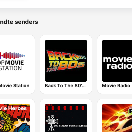
ndte senders
Movie Station
Back To The 80's Radio
Movie Radio