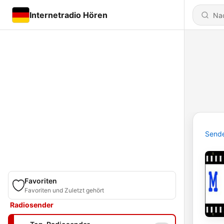
Internetradio Hören
Send
Favoriten
Favoriten und Zuletzt gehört
Radiosender