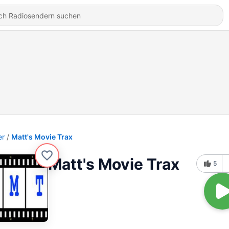
er
Matt's Movie Trax
Matt's Movie Trax
5