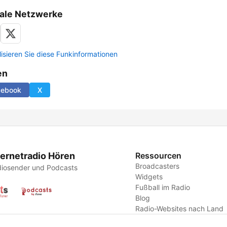
ale Netzwerke
lisieren Sie diese Funkinformationen
en
cebook
X
ternetradio Hören
Ressourcen
Broadcasters
iosender und Podcasts
Widgets
Fußball im Radio
Blog
Radio-Websites nach Land