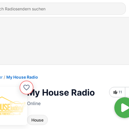
er
My House Radio
My House Radio
11
Online
House