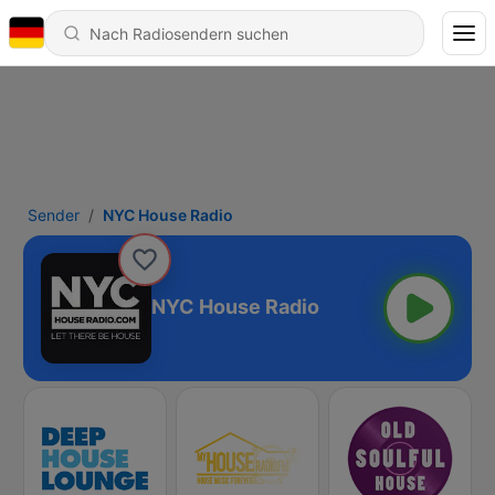
Sender
NYC House Radio
NYC House Radio