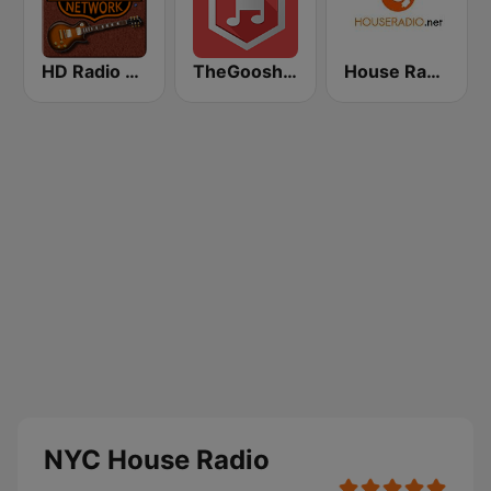
HD Radio - Classic Rock
TheGoosh Radio - Deep House
House Radio
NYC House Radio