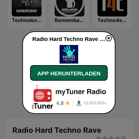
Technolovers - HARDCORE
Remember Vip Techno
Techno4ever Club
Radio Hard Techno Rave live
APP HERUNTERLADEN
Radio Hard Techno Rave