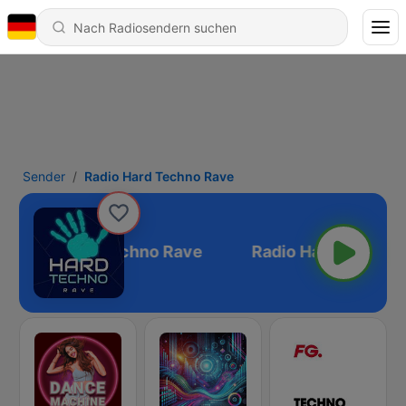
Sender
Radio Hard Techno Rave
Radio Hard Techno Rave