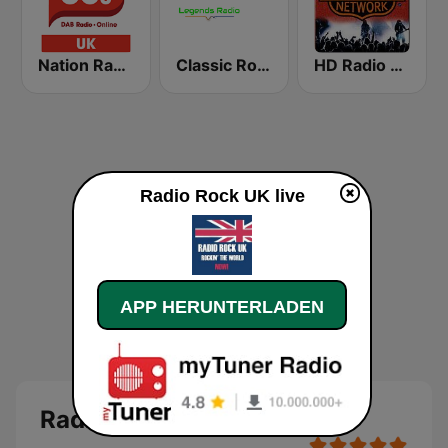
Nation Radio 80s
Classic Rock Legends Radio
HD Radio - Rock
Radio Rock UK live
APP HERUNTERLADEN
Radio Rock UK