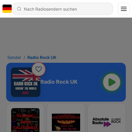
Sender
Radio Rock UK
Radio Rock UK