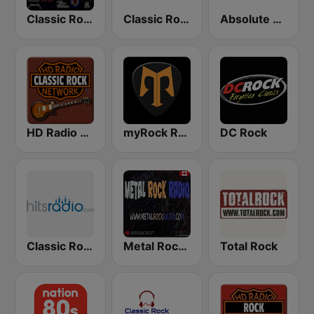
Classic Rock California
Classic Rock Florida
Absolute Classic Rock
HD Radio - Classic Rock
myRock Radio
DC Rock
Classic Rock - Hits Radio
Metal Rock Radio
Total Rock