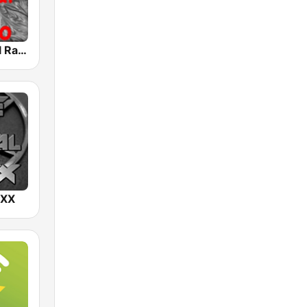
Classic Metal Radio
IXX