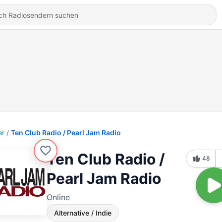
er
Ten Club Radio / Pearl Jam Radio
Ten Club Radio /
48
Pearl Jam Radio
Online
Alternative / Indie