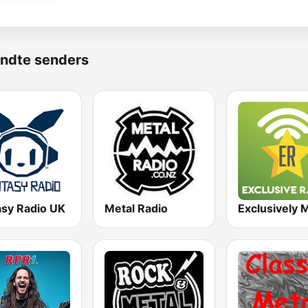
ndte senders
asy Radio UK
Metal Radio