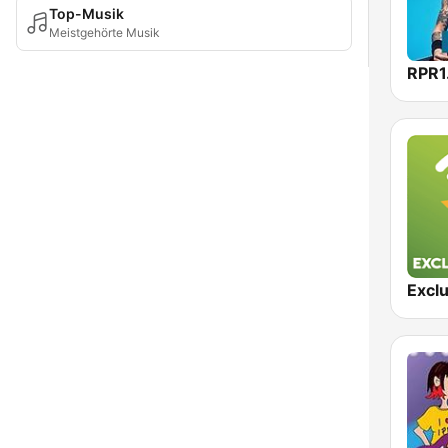
Top-Musik
Meistgehörte Musik
RPR1