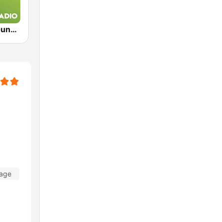
Exclusively Guns N Roses
Tage