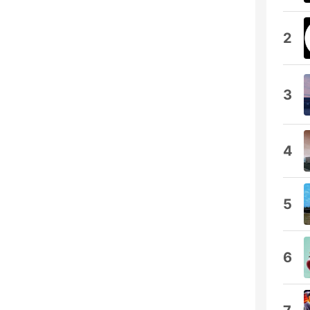
2
3
4
5
6