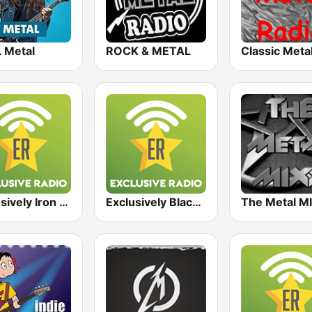
. Metal
ROCK & METAL
Exclusively Iron Maiden
Exclusively Black Sabbath
The Metal M