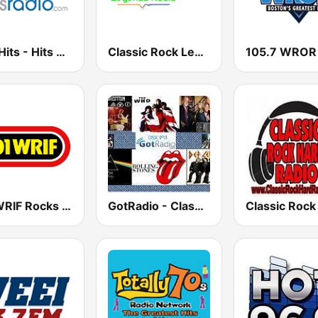
90's Hits - Hits Radio
Classic Rock Legends Radio
101 WRIF Rocks Detroit
GotRadio - Classic Rock