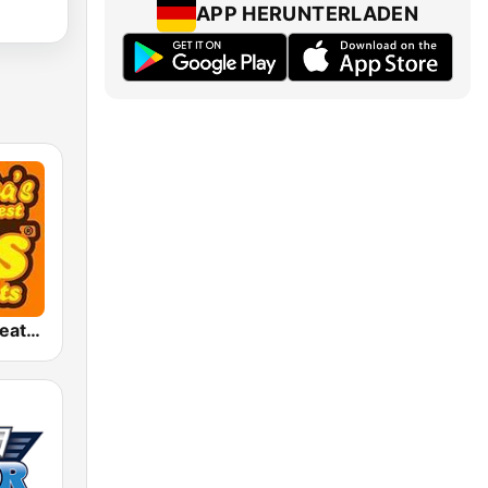
APP HERUNTERLADEN
America's Greatest 70s Hits