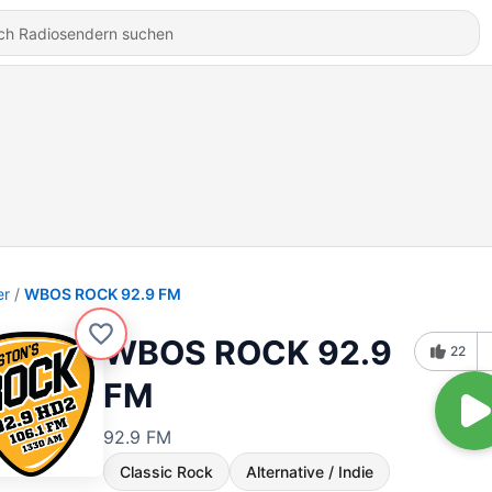
er
WBOS ROCK 92.9 FM
WBOS ROCK 92.9
22
FM
92.9 FM
Classic Rock
Alternative / Indie