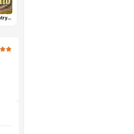
Cruisin' Country Radio