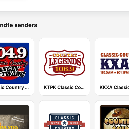
ndte senders
Classic Country 104.9 FM
KTPK Classic Country 106.9