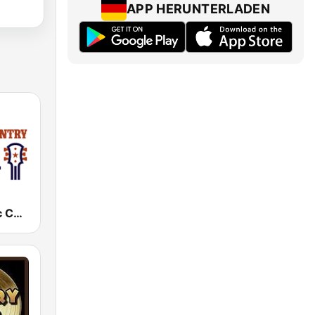
APP HERUNTERLADEN
KKXA Classic Country 1520