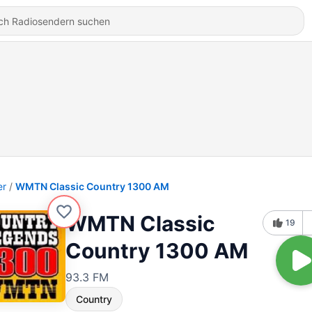
er
WMTN Classic Country 1300 AM
WMTN Classic
19
Country 1300 AM
93.3 FM
Country