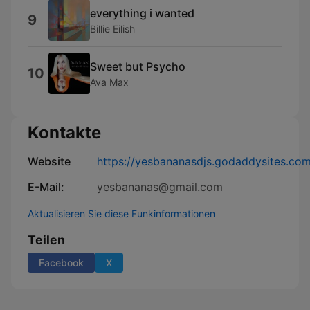
everything i wanted
9
Billie Eilish
Sweet but Psycho
10
Ava Max
Kontakte
Website
https://yesbananasdjs.godaddysites.com
E-Mail:
yesbananas@gmail.com
Aktualisieren Sie diese Funkinformationen
Teilen
Facebook
X