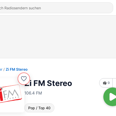
er
Zi FM Stereo
Zi FM Stereo
0
106.4 FM
Pop / Top 40