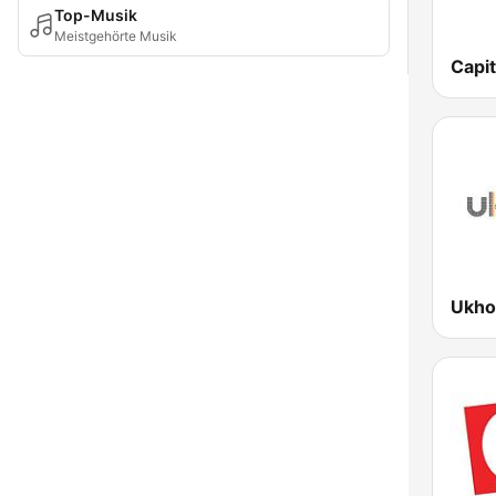
Top-Musik
Meistgehörte Musik
Capi
Ukho