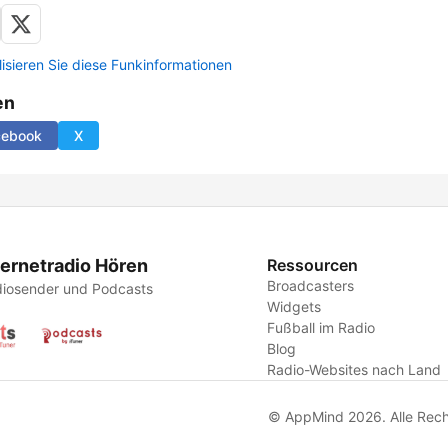
lisieren Sie diese Funkinformationen
en
cebook
X
ternetradio Hören
Ressourcen
Broadcasters
iosender und Podcasts
Widgets
Fußball im Radio
Blog
Radio-Websites nach Land
© AppMind 2026. Alle Rech