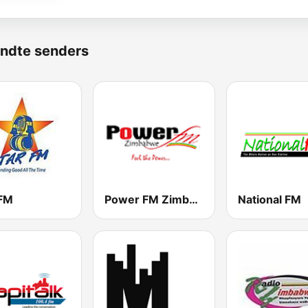
ndte senders
 FM
Power FM Zimbabwe
National FM