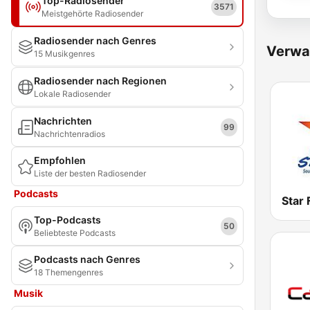
Top-Radiosender
3571
Meistgehörte Radiosender
Radiosender nach Genres
Verwa
15 Musikgenres
Radiosender nach Regionen
Lokale Radiosender
Nachrichten
99
Nachrichtenradios
Empfohlen
Liste der besten Radiosender
Podcasts
Star
Top-Podcasts
50
Beliebteste Podcasts
Podcasts nach Genres
18 Themengenres
Musik