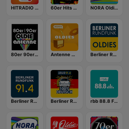
HITRADIO RTL Oldies
60er Hits - von 80er 90er OLDIE ANTENNE
NORA Oldies
80er 90er OLDIE ANTENNE
Antenne Niedersachsen Oldies
Berliner Rundfunk Oldies
Berliner Rundfunk 91.4
Berliner Rundfunk 100% Deutsch
rbb 88.8 FM