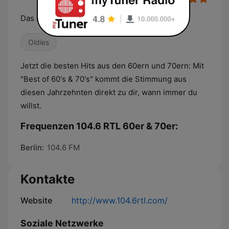
Das Beste der 60er und 70er
Oldies
Jetzt die besten Hits aus den 60ern und 70ern: Mit
"Best of 60's & 70's" kommt die Stimmung aus
diesen Jahrzehnten direkt zu dir, wann immer du
willst.
Frequenzen 104.6 RTL 60er & 70er:
Berlin:
104.6 FM
Kontakte
Website
http://www.104.6rtl.com/
Soziale Netzwerke