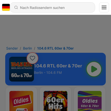
Sender
Berlin
104.6 RTL 60er & 70er
104.6 RTL 60er & 70er
Berlin - 104.6 FM