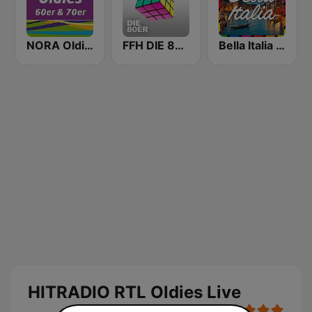
NORA Oldies
FFH DIE 80ER
Bella Italia - von 80er 90er OLDIE ANTENNE
HITRADIO RTL Oldies Live