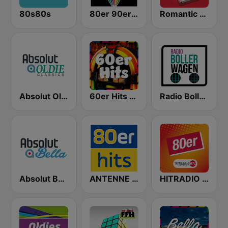
80s80s
80er 90er OLDIE ANTENNE
Romantic Vibes
Absolut Oldies Classics
60er Hits - von 80er 90er OLDIE ANTENNE
Radio Bollerwagen
Absolut Bella
ANTENNE BAYERN 80er Hits
HITRADIO RTL 80er